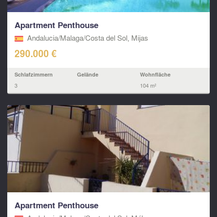
Apartment Penthouse
Andalucia/Malaga/Costa del Sol, Mijas
290.000 €
Schlafzimmern
Gelände
Wohnfläche
3
104 m²
Apartment Penthouse