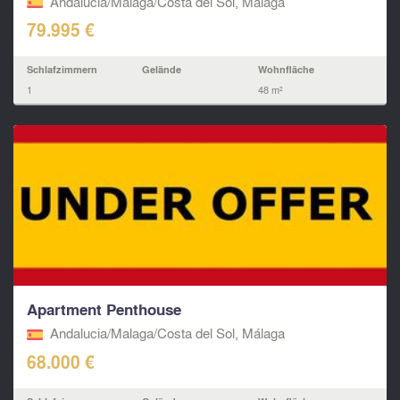
Andalucia/Malaga/Costa del Sol, Málaga
79.995 €
Schlafzimmern
Gelände
Wohnfläche
1
48 m²
Apartment Penthouse
Andalucia/Malaga/Costa del Sol, Málaga
68.000 €