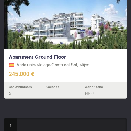
Apartment Ground Floor
Andalucia/Malaga/Costa del Sol, Mijas
245.000 €
Schlafzimmern
Gelände
Wohnfläche
2
100 m²
1