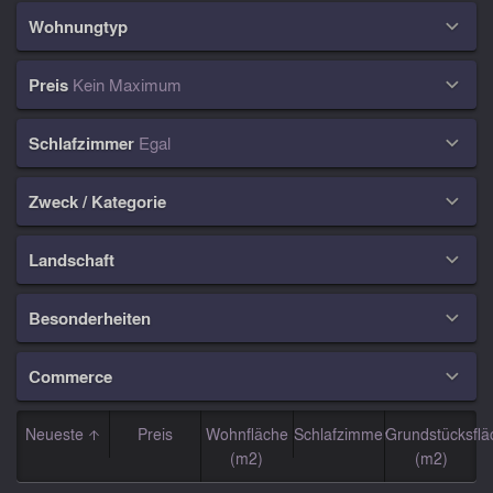
Wohnungtyp

Preis
Kein Maximum

Schlafzimmer
Egal

Zweck / Kategorie

Landschaft

Besonderheiten

Commerce

Neueste
Preis
Wohnfläche
Schlafzimmer
Grundstücksflä
(m2)
(m2)