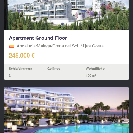
Apartment Ground Floor
Andalucia/Malaga/Costa del Sol, Mijas Costa
245.000 €
Schlafzimmern
Gelände
Wohnfläche
2
100 m²