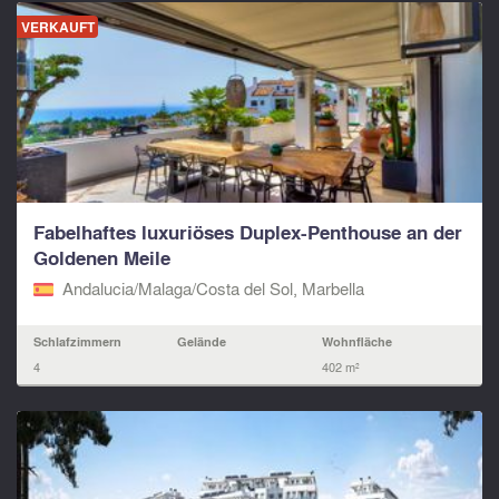
VERKAUFT
Fabelhaftes luxuriöses Duplex-Penthouse an der
Goldenen Meile
Andalucia/Malaga/Costa del Sol, Marbella
Schlafzimmern
Gelände
Wohnfläche
4
402 m²