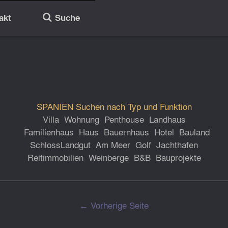
akt
Suche
🔎
SPANIEN Suchen nach Typ und Funktion
Villa
Wohnung
Penthouse
Landhaus
Familienhaus
Haus
Bauernhaus
Hotel
Bauland
Schloss
Landgut
Am Meer
Golf
Jachthafen
Reitimmobilien
Weinberge
B&B
Bauprojekte
← Vorherige Seite