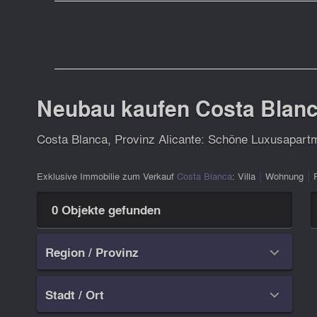
Neubau kaufen Costa Blanca
Costa Blanca, Provinz Alicante: Schöne Luxusapartm
|
|
Exklusive Immobilie zum Verkauf
Costa Blanca
:
Villa
Wohnung
0 Objekte gefunden
Region / Provinz

Stadt / Ort
