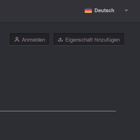
Deutsch

Anmelden
Eigenschaft hinzufügen
👤
