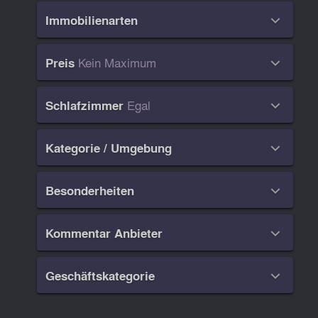
Immobilienarten

Kein Maximum
Preis

Egal
Schlafzimmer

Kategorie / Umgebung

Besonderheiten

Kommentar Anbieter

Geschäftskategorie
