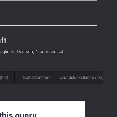
ft
nglisch, Deutsch, Niederländisch
(m2)
Schlafzimmern
Grundstücksfläche (m2)
 this query