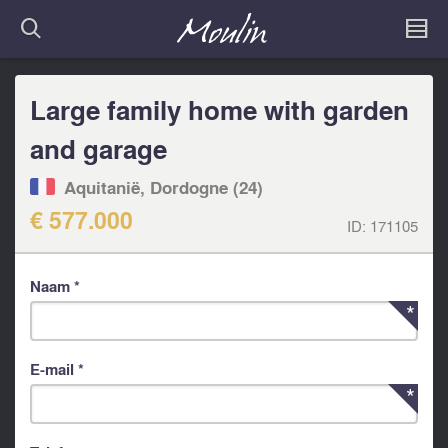
Large family home with garden
and garage
Aquitanië, Dordogne (24)
€ 577.000
ID:
171105
Naam *
E-mail *