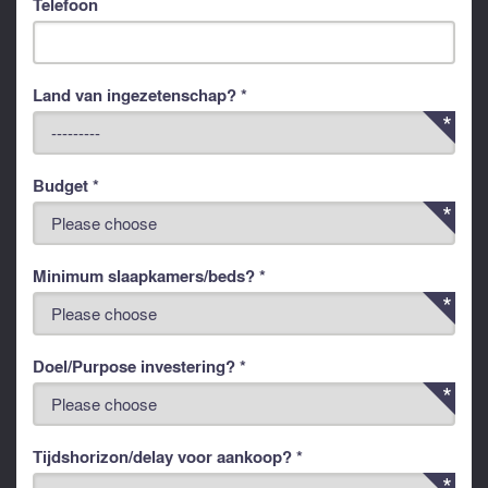
Telefoon
Land van ingezetenschap? *
Budget *
Minimum slaapkamers/beds? *
Doel/Purpose investering? *
Tijdshorizon/delay voor aankoop? *