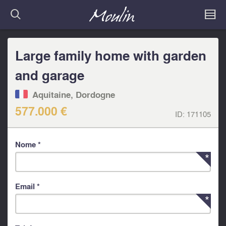
Large family home with garden
and garage
Aquitaine, Dordogne
577.000 €
ID:
171105
Nome *
Email *