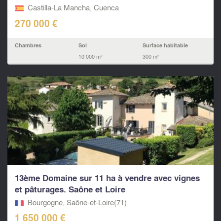
Castilla-La Mancha, Cuenca
270 000 €
Chambres
Sol
Surface habitable
10 000 m²
300 m²
13ème Domaine sur 11 ha à vendre avec vignes
et pâturages. Saône et Loire
Bourgogne, Saône-et-Loire(71)
1 650 000 €