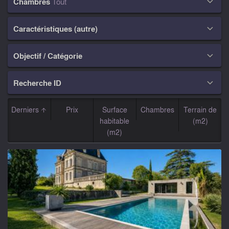
Chambres
Tout

Caractéristiques (autre)

Objectif / Catégorie

Recherche ID

Derniers
Prix
Surface
Chambres
Terrain de
habitable
(m2)
(m2)