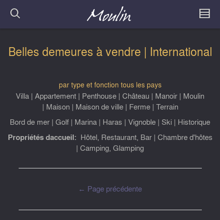
Belles demeures à vendre | International
par type et fonction
tous les pays
Villa
|
Appartement
|
Penthouse
|
Château
|
Manoir
|
Moulin
|
Maison
|
Maison de ville
|
Ferme
|
Terrain
Bord de mer
|
Golf
|
Marina
|
Haras
|
Vignoble
|
Ski
|
Historique
Propriétés daccueil:
Hôtel, Restaurant, Bar
|
Chambre d'hôtes
|
Camping, Glamping
← Page précédente