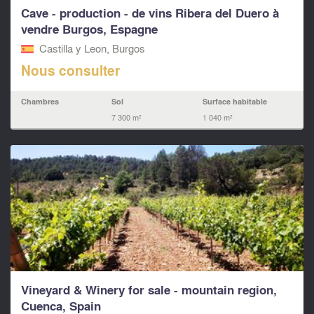
Cave - production - de vins Ribera del Duero à
vendre Burgos, Espagne
Castilla y Leon, Burgos
Nous consulter
Chambres
Sol
Surface habitable
7 300 m²
1 040 m²
Vineyard & Winery for sale - mountain region,
Cuenca, Spain