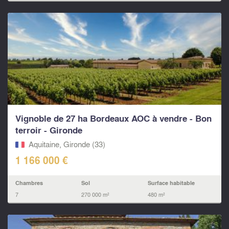
Vignoble de 27 ha Bordeaux AOC à vendre - Bon
terroir - Gironde
Aquitaine, Gironde (33)
1 166 000 €
Chambres
Sol
Surface habitable
7
270 000 m²
480 m²