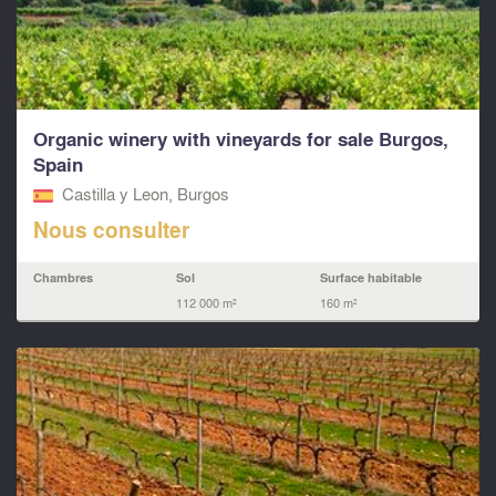
Organic winery with vineyards for sale Burgos,
Spain
Castilla y Leon, Burgos
Nous consulter
Chambres
Sol
Surface habitable
112 000 m²
160 m²