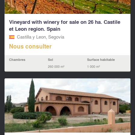
Vineyard with winery for sale on 26 ha. Castile
et Leon region. Spain
Castilla y Leon, Segovia
Nous consulter
Chambres
Sol
Surface habitable
260 000 m²
1 000 m²