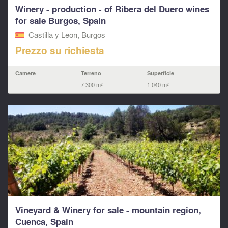
Winery - production - of Ribera del Duero wines
for sale Burgos, Spain
Castilla y Leon, Burgos
Prezzo su richiesta
Camere
Terreno
Superficie
7.300 m²
1.040 m²
Vineyard & Winery for sale - mountain region,
Cuenca, Spain