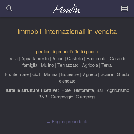
Immobili internazionali in vendita
per tipo di proprietà (tutti i paesi)
Villa
|
Appartamento
|
Attico
|
Castello
|
Padronale
|
Casa di
famiglia
|
Mulino
|
Terrazzato
|
Agricola
|
Terra
Fronte mare
|
Golf
|
Marina
|
Equestre
|
Vigneto
|
Sciare
|
Grado
elencato
Tutte le strutture ricettive:
Hotel, Ristorante, Bar
|
Agriturismo
B&B
|
Campeggio, Glamping
← Pagina precedente