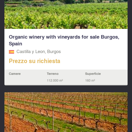
Organic winery with vineyards for sale Burgos,
Spain
Castilla y Leon, Burgos
Prezzo su richiesta
Camere
Terreno
Superficie
112.000 m²
160 m²