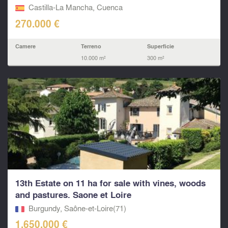
Castilla-La Mancha, Cuenca
270.000 €
Camere
Terreno
Superficie
10.000 m²
300 m²
13th Estate on 11 ha for sale with vines, woods
and pastures. Saone et Loire
Burgundy, Saône-et-Loire(71)
1.650.000 €