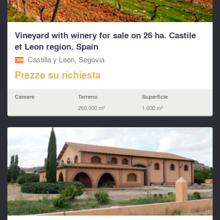
Vineyard with winery for sale on 26 ha. Castile
et Leon region. Spain
Castilla y Leon, Segovia
Prezzo su richiesta
Camere
Terreno
Superficie
260.000 m²
1.000 m²