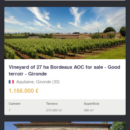
Vineyard of 27 ha Bordeaux AOC for sale - Good
terroir - Gironde
Aquitaine, Gironde (33)
1.166.000 €
Camere
Terreno
Superficie
7
270.000 m²
480 m²