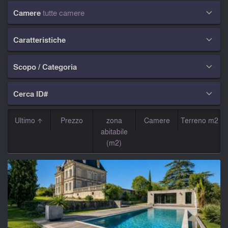
Camere
tutte camere

Caratteristiche

Scopo / Categoria

Cerca ID#

Ultimo
Prezzo
zona
Camere
Terreno m2
abitabile
(m2)