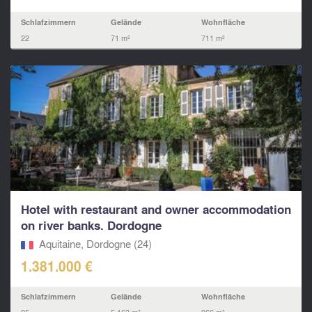
Schlafzimmern
Gelände
Wohnfläche
22
71 m²
711 m²
Hotel with restaurant and owner accommodation
on river banks. Dordogne
Aquitaine, Dordogne (24)
1.381.000 €
Schlafzimmern
Gelände
Wohnfläche