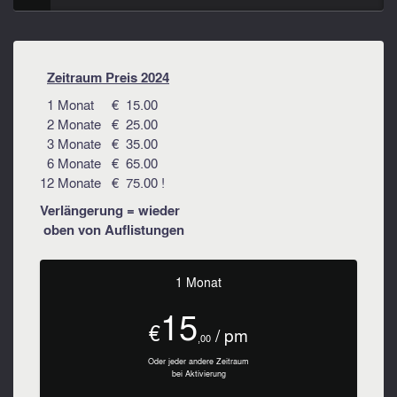
Zeitraum Preis 2024
1 Monat € 15.00
2 Monate € 25.00
3 Monate € 35.00
6 Monate € 65.00
12 Monate € 75.00 !
Verlängerung = wieder
oben von Auflistungen
1 Monat
15
€
/ pm
,00
Oder jeder andere Zeitraum
bei Aktivierung