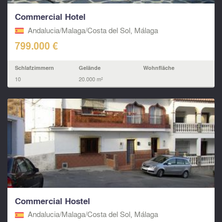
Commercial Hotel
Andalucia/Malaga/Costa del Sol, Málaga
799.000 €
Schlafzimmern
Gelände
Wohnfläche
10
20.000 m²
Commercial Hostel
Andalucia/Malaga/Costa del Sol, Málaga