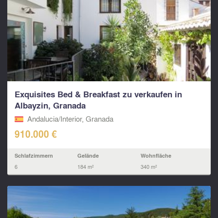
Exquisites Bed & Breakfast zu verkaufen in
Albayzin, Granada
Andalucia/Interior, Granada
910.000 €
Schlafzimmern
Gelände
Wohnfläche
6
184 m²
340 m²