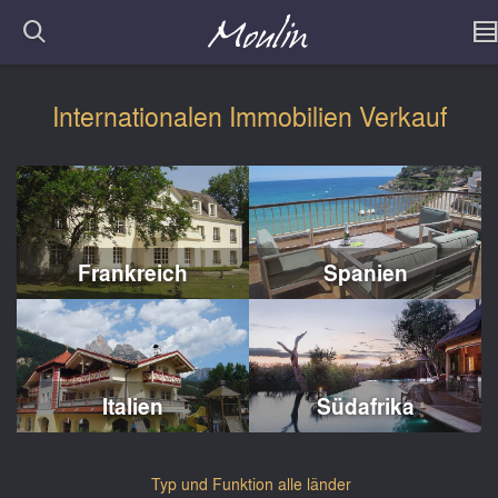
Internationalen Immobilien Verkauf
Frankreich
Spanien
Italien
Südafrika
Typ und Funktion a
lle länder