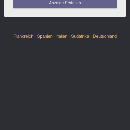
Anzeige Erstellen
Frankreich
-
Spanien
-
Italien
-
Sudafrika
-
Deutschland