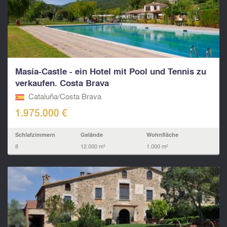
Masia-Castle - ein Hotel mit Pool und Tennis zu
verkaufen. Costa Brava
Cataluña/Costa Brava
1.975.000 €
Schlafzimmern
Gelände
Wohnfläche
8
12.000 m²
1.000 m²