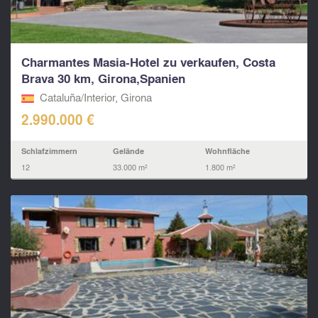
Charmantes Masia-Hotel zu verkaufen, Costa
Brava 30 km, Girona,Spanien
Cataluña/Interior, Girona
2.990.000 €
Schlafzimmern
Gelände
Wohnfläche
12
33.000 m²
1.800 m²