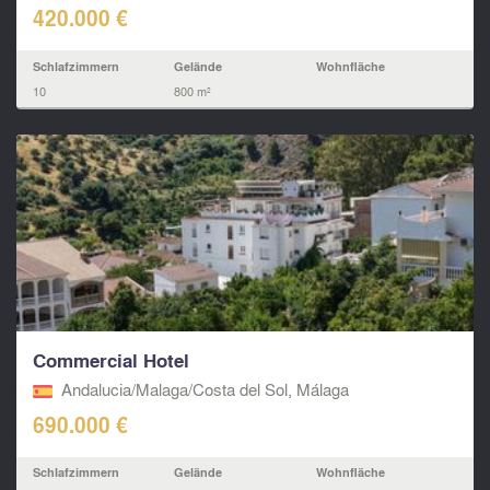
420.000 €
Schlafzimmern
Gelände
Wohnfläche
10
800 m²
Commercial Hotel
Andalucia/Malaga/Costa del Sol, Málaga
690.000 €
Schlafzimmern
Gelände
Wohnfläche