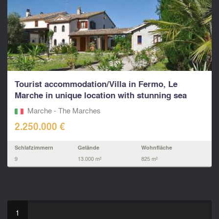
Tourist accommodation/Villa in Fermo, Le
Marche in unique location with stunning sea
views
Marche - The Marches
2.250.000 €
Schlafzimmern
Gelände
Wohnfläche
9
13.000 m²
825 m²
1