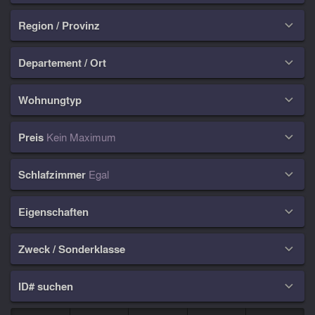
Region / Provinz

Departement / Ort

Wohnungtyp

Preis
Kein Maximum

Schlafzimmer
Egal

Eigenschaften

Zweck / Sonderklasse

ID# suchen
