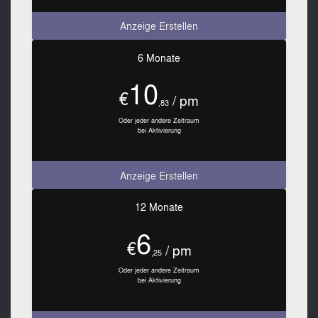
Anzeige Erstellen
6 Monate
10
€
/ pm
,83
Oder jeder andere Zeitraum
bei Aktivierung
Anzeige Erstellen
12 Monate
6
€
/ pm
,25
Oder jeder andere Zeitraum
bei Aktivierung