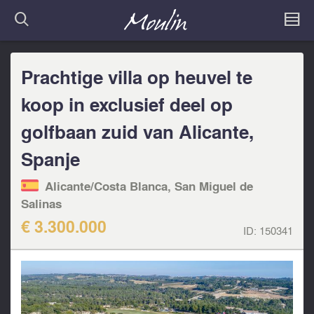
Prachtige villa op heuvel te
koop in exclusief deel op
golfbaan zuid van Alicante,
Spanje
Alicante/Costa Blanca, San Miguel de
Salinas
€ 3.300.000
ID:
150341