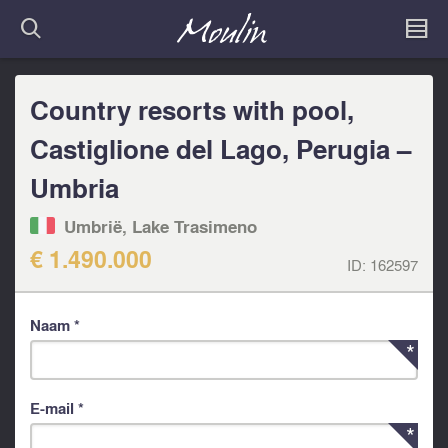
Country resorts with pool,
Castiglione del Lago, Perugia –
Umbria
Umbrië, Lake Trasimeno
€ 1.490.000
ID:
162597
Naam *
E-mail *