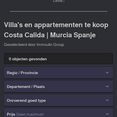
Calida
|
Villa's en appartementen te koop
Costa Calida | Murcia Spanje
Geselecteerd door Immoulin Group
0 objecten gevonden
Regio / Provincie

Departement / Plaats

Onroerend goed type

Prijs
Geen maximum
