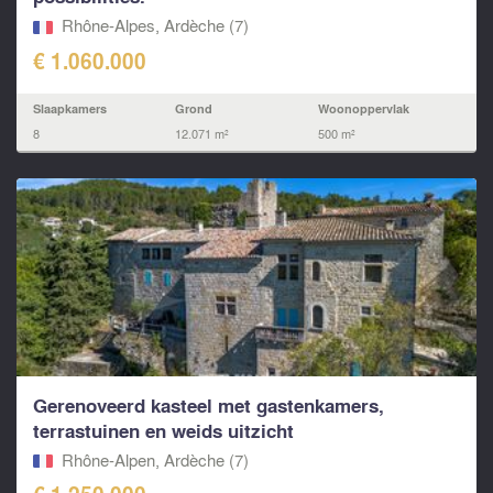
Rhône-Alpes, Ardèche (7)
€ 1.060.000
Slaapkamers
Grond
Woonoppervlak
8
12.071 m²
500 m²
Gerenoveerd kasteel met gastenkamers,
terrastuinen en weids uitzicht
Rhône-Alpen, Ardèche (7)