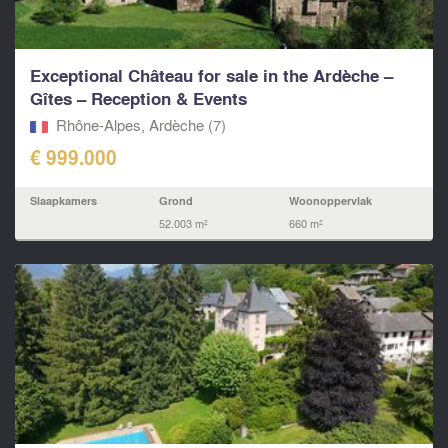
Exceptional Château for sale in the Ardèche –
Gîtes – Reception & Events
Rhône-Alpes, Ardèche (7)
€ 999.000
Slaapkamers
Grond
Woonoppervlak
52.003 m²
660 m²