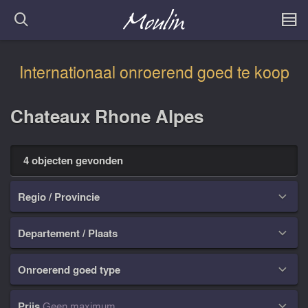
Internationaal onroerend goed te koop
Chateaux Rhone Alpes
4 objecten gevonden
Regio / Provincie

Departement / Plaats

Onroerend goed type

Prijs
Geen maximum
