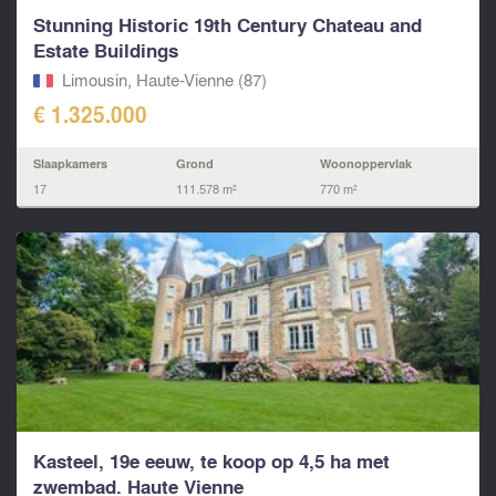
Stunning Historic 19th Century Chateau and
Estate Buildings
Limousin, Haute-Vienne (87)
€ 1.325.000
Slaapkamers
Grond
Woonoppervlak
17
111.578 m²
770 m²
Kasteel, 19e eeuw, te koop op 4,5 ha met
zwembad. Haute Vienne