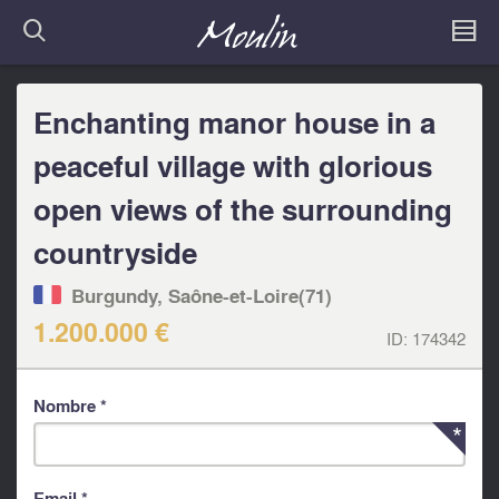
Enchanting manor house in a
peaceful village with glorious
open views of the surrounding
countryside
Burgundy, Saône-et-Loire(71)
1.200.000 €
ID:
174342
Nombre *
Email *