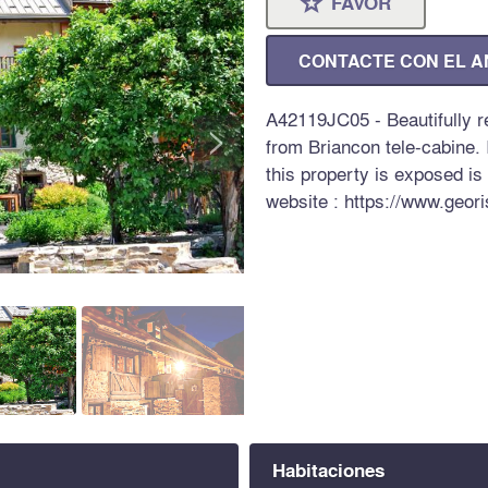
FAVOR
⋆
CONTACTE CON EL 
A42119JC05 - Beautifully r
>
from Briancon tele-cabine. 
this property is exposed is
website : https://www.geori
Habitaciones