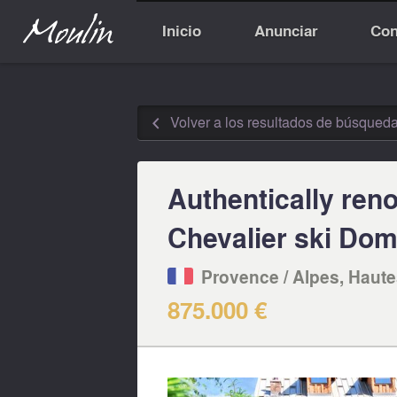
Inicio
Anunciar
Con
Volver a los resultados de búsqued
◅
Authentically reno
Chevalier ski Dom
Provence / Alpes, Haute
875.000 €