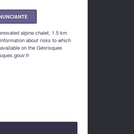
ANUNCIANTE
enovated alpine chalet, 1.5 km
Information about risks to which
 available on the Géorisques
sques.gouv.fr