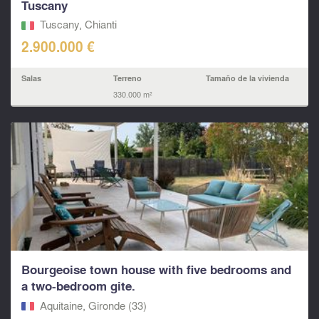
Tuscany
Tuscany, Chianti
2.900.000 €
Salas
Terreno
Tamaño de la vivienda
330.000 m²
Bourgeoise town house with five bedrooms and
a two-bedroom gite.
Aquitaine, Gironde (33)