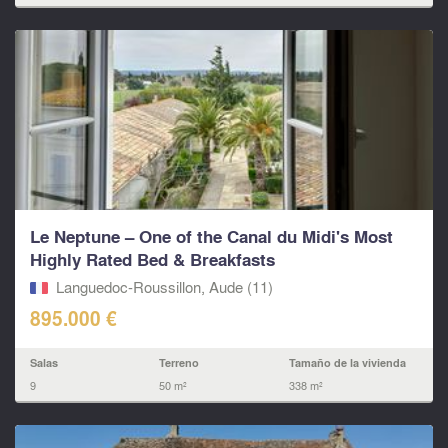
Le Neptune – One of the Canal du Midi's Most
Highly Rated Bed & Breakfasts
Languedoc-Roussillon, Aude (11)
895.000 €
Salas
Terreno
Tamaño de la vivienda
9
50 m²
338 m²