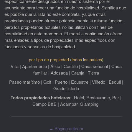
específicamente designados en nuestro sistema por el
anunciante para tener una función de hospitalidad. Significa que
es posible que la lista no esté completa, ya que otras
propiedades pueden ofrecer potencialmente la misma función,
pero los propietarios actuales no las utilizan con fines de
hospitalidad en este momento. El menú a continuación ofrece
más enlaces a tipos de propiedades más específicos con
funciones y servicios de hospitalidad.
por tipo de propiedad (todos los países)
Villa
|
Apartamento
|
Ático
|
Castillo
|
Casa señorial
|
Casa
familiar
|
Adosada
|
Granja
|
Tierra
Paseo marítimo
|
Golf
|
Puerto
|
Ecuestre
|
Viñedo
|
Esquíi
|
Grado listado
Todas propiedades hoteleras:
Hotel, Restaurante, Bar
|
Campo
B&B
|
Acampar, Glamping
← Pagina anterior