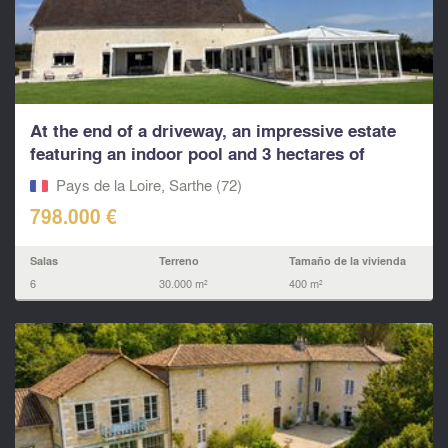
At the end of a driveway, an impressive estate
featuring an indoor pool and 3 hectares of
grounds.
Pays de la Loire, Sarthe (72)
798.000 €
Salas
Terreno
Tamaño de la vivienda
6
30.000 m²
400 m²