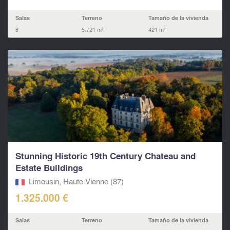
Salas
Terreno
Tamaño de la vivienda
8
5.721 m²
421 m²
Stunning Historic 19th Century Chateau and
Estate Buildings
Limousin, Haute-Vienne (87)
1.325.000 €
Salas
Terreno
Tamaño de la vivienda