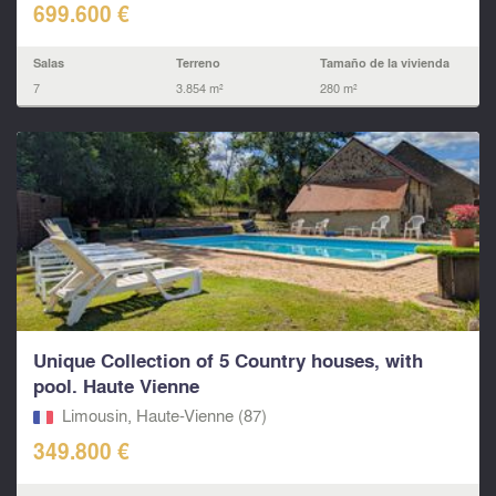
699.600 €
Salas
Terreno
Tamaño de la vivienda
7
3.854 m²
280 m²
Unique Collection of 5 Country houses, with
pool. Haute Vienne
Limousin, Haute-Vienne (87)
349.800 €