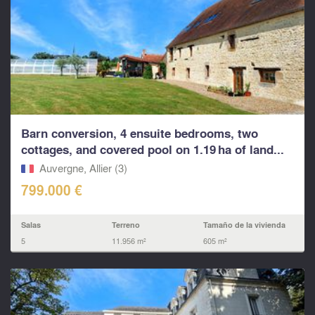
Barn conversion, 4 ensuite bedrooms, two
cottages, and covered pool on 1.19 ha of land...
Auvergne, Allier (3)
799.000 €
Salas
Terreno
Tamaño de la vivienda
5
11.956 m²
605 m²