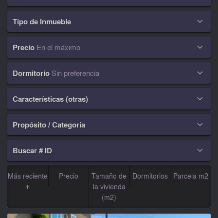
Tipo de Inmueble

Precio
En el máximo

Dormitorio
Sin preferencia

Características (otras)

Propósito / Categoría

Buscar # ID

Más reciente
Precio
Tamaño de
Dormitorios
Parcela m2
la vivienda
(m2)