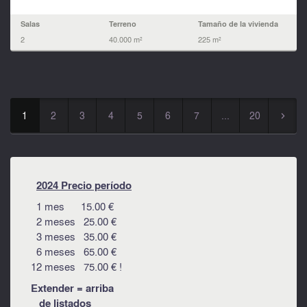
Salas
Terreno
Tamaño de la vivienda
2
40.000 m²
225 m²
1
2
3
4
5
6
7
...
20
▻
2024 Precio período
1 mes 15.00 €
2 meses 25.00 €
3 meses 35.00 €
6 meses 65.00 €
12 meses 75.00 € !
Extender = arriba
de listados