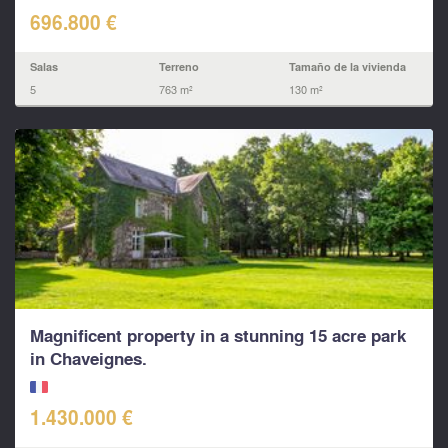
696.800 €
Salas
Terreno
Tamaño de la vivienda
5
763 m²
130 m²
Magnificent property in a stunning 15 acre park
in Chaveignes.
1.430.000 €