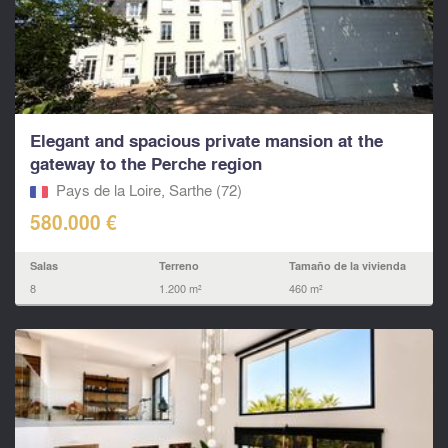
Elegant and spacious private mansion at the
gateway to the Perche region
Pays de la Loire, Sarthe (72)
580.000 €
Salas
Terreno
Tamaño de la vivienda
8
1.200 m²
460 m²