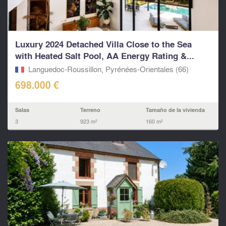
Luxury 2024 Detached Villa Close to the Sea
with Heated Salt Pool, AA Energy Rating &...
Languedoc-Roussillon, Pyrénées-Orientales (66)
698.000 €
Salas
Terreno
Tamaño de la vivienda
3
923 m²
160 m²