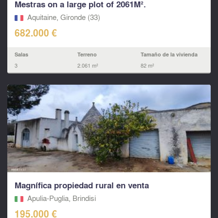
Mestras on a large plot of 2061M².
Aquitaine, Gironde (33)
682.000 €
Salas
Terreno
Tamaño de la vivienda
3
2.061 m²
82 m²
Magnífica propiedad rural en venta
Apulia-Puglia, Brindisi
195.000 €