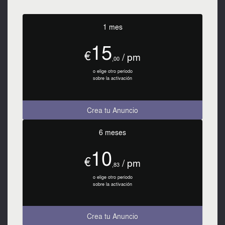
1 mes
15
€
/ pm
,00
o elige otro periodo
sobre la activación
Crea tu Anuncio
6 meses
10
€
/ pm
,83
o elige otro periodo
sobre la activación
Crea tu Anuncio