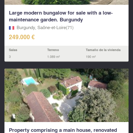
Large modern bungalow for sale with a low-
maintenance garden. Burgundy
Burgundy, Saône-et-Loire(71)
249.000 €
Salas
Terreno
Tamaño de la vivienda
3
1.089 m²
190 m²
Property comprising a main house, renovated