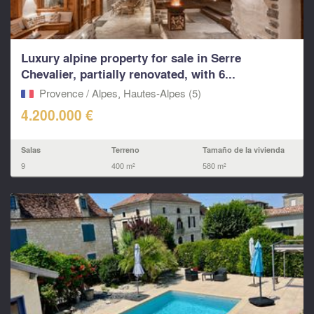
Luxury alpine property for sale in Serre
Chevalier, partially renovated, with 6...
Provence / Alpes, Hautes-Alpes (5)
4.200.000 €
Salas
Terreno
Tamaño de la vivienda
9
400 m²
580 m²