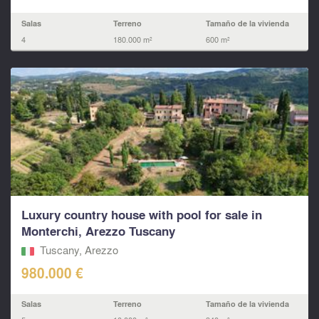
Salas
Terreno
Tamaño de la vivienda
4
180.000 m²
600 m²
Luxury country house with pool for sale in
Monterchi, Arezzo Tuscany
Tuscany, Arezzo
980.000 €
Salas
Terreno
Tamaño de la vivienda