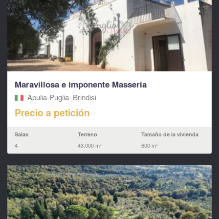
Maravillosa e imponente Masseria
Apulia-Puglia, Brindisi
Precio a petición
Salas
Terreno
Tamaño de la vivienda
4
43.000 m²
600 m²