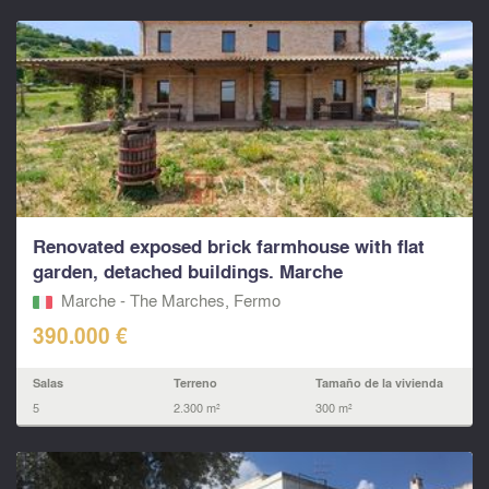
Renovated exposed brick farmhouse with flat
garden, detached buildings. Marche
Marche - The Marches, Fermo‎
390.000 €
Salas
Terreno
Tamaño de la vivienda
5
2.300 m²
300 m²