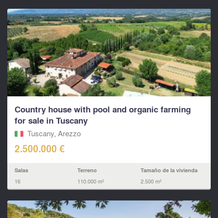
Country house with pool and organic farming
for sale in Tuscany
Tuscany, Arezzo
2.500.000 €
Salas
Terreno
Tamaño de la vivienda
16
110.000 m²
2.500 m²