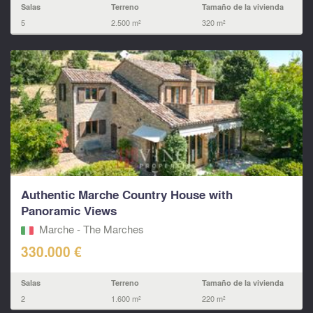
Salas
Terreno
Tamaño de la vivienda
5
2.500 m²
320 m²
Authentic Marche Country House with
Panoramic Views
Marche - The Marches
330.000 €
Salas
Terreno
Tamaño de la vivienda
2
1.600 m²
220 m²