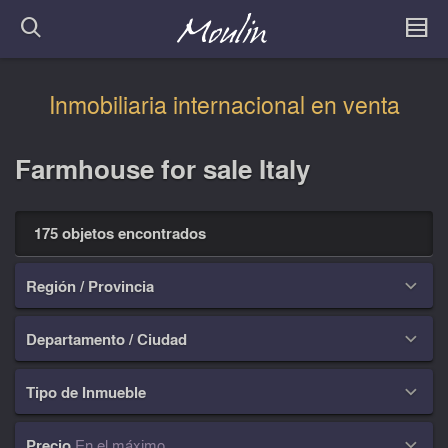
Inmobiliaria internacional en venta
Farmhouse for sale Italy
175 objetos encontrados
Región / Provincia

Departamento / Ciudad

Tipo de Inmueble

Precio
En el máximo
