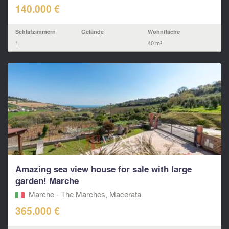
140.000 €
Schlafzimmern
Gelände
Wohnfläche
1
40 m²
Amazing sea view house for sale with large
garden! Marche
Marche - The Marches, Macerata‎
365.000 €