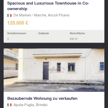
Spacious and Luxurious Townhouse in Co-
ownership
De Marken / Marche, Ascoli Piceno‎
120.000 €
Schlafzimmern
Gelände
Wohnfläche
3
230 m²
Bezaubernde Wohnung zu verkaufen
Apulia-Puglia, Brindisi