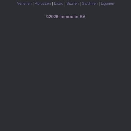
Venetien
|
Abruzzen
|
Lazio
|
Sizilien
|
Sardinien
|
Ligurien
©2026 Immoulin BV