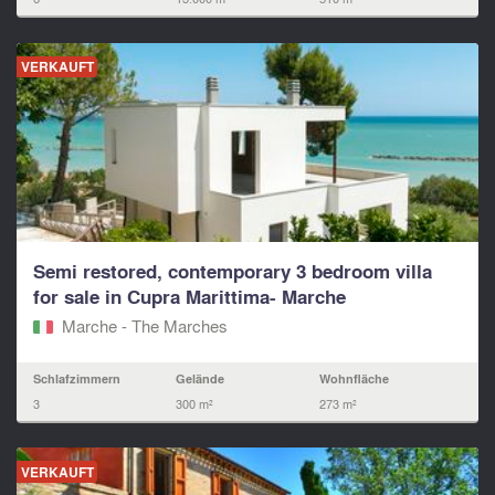
VERKAUFT
Semi restored, contemporary 3 bedroom villa
for sale in Cupra Marittima- Marche
Marche - The Marches
Schlafzimmern
Gelände
Wohnfläche
3
300 m²
273 m²
VERKAUFT