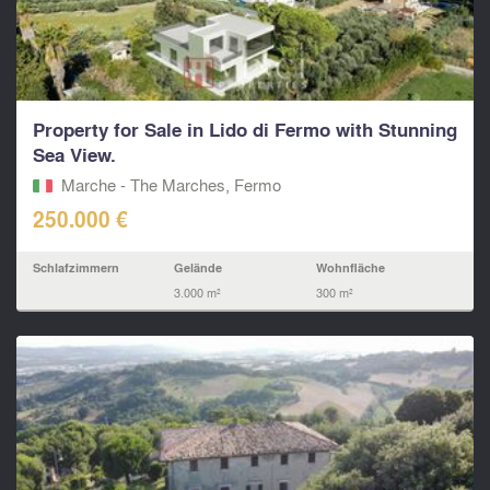
Property for Sale in Lido di Fermo with Stunning
Sea View.
Marche - The Marches, Fermo‎
250.000 €
Schlafzimmern
Gelände
Wohnfläche
3.000 m²
300 m²