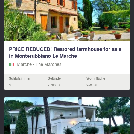
PRICE REDUCED! Restored farmhouse for sale
in Monterubbiano Le Marche
Marche - The Marches
Schlafzimmern
Gelände
Wohnfläche
3
2.780 m²
250 m²