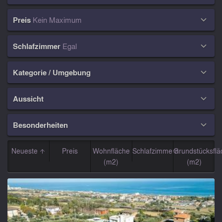
Preis
Kein Maximum

Schlafzimmer
Egal

Kategorie / Umgebung

Aussicht

Besonderheiten

Neueste
Preis
Wohnfläche
Schlafzimmern
Grundstücksflä
(m2)
(m2)