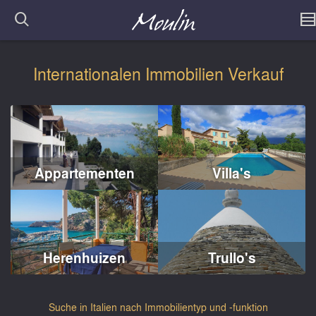
Internationalen Immobilien Verkauf
Appartementen
Villa's
Herenhuizen
Trullo's
Suche in Italien nach Immobilientyp und -funktion