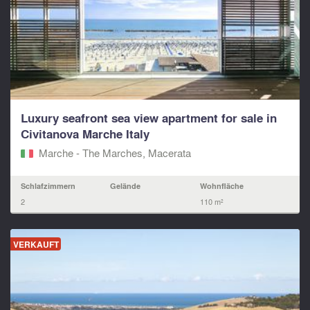
Luxury seafront sea view apartment for sale in
Civitanova Marche Italy
Marche - The Marches, Macerata‎
Schlafzimmern
Gelände
Wohnfläche
2
110 m²
VERKAUFT