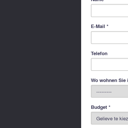
E-Mail *
Telefon
Wo wohnen Sie 
Budget *