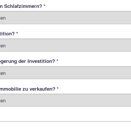
an Schlafzimmern? *
ition? *
gerung der Investition? *
Immobilie zu verkaufen? *