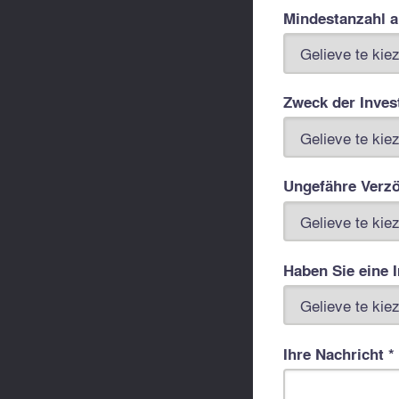
Mindestanzahl 
Zweck der Invest
Ungefähre Verzö
Haben Sie eine 
Ihre Nachricht *