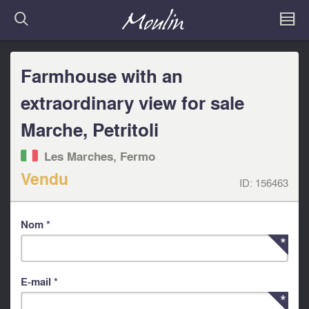
Farmhouse with an
extraordinary view for sale
Marche, Petritoli
Les Marches, Fermo‎
Vendu
ID:
156463
Nom *
E-mail *