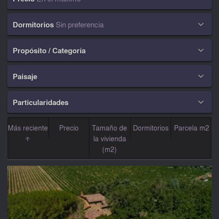
Dormitorios
Sin preferencia

Propósito / Categoría

Paisaje

Particularidades

Más reciente
Precio
Tamaño de
Dormitorios
Parcela m2
la vivienda
(m2)