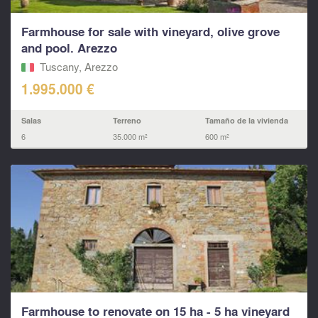
Farmhouse for sale with vineyard, olive grove
and pool. Arezzo
Tuscany, Arezzo
1.995.000 €
Salas
Terreno
Tamaño de la vivienda
6
35.000 m²
600 m²
Farmhouse to renovate on 15 ha - 5 ha vineyard