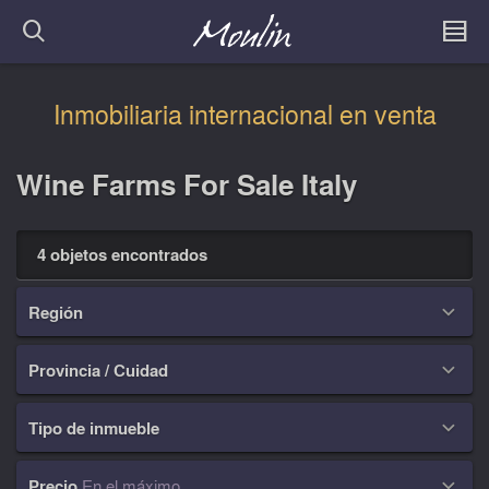
Inmobiliaria internacional en venta
Wine Farms For Sale Italy
4 objetos encontrados
Región

Provincia / Cuidad

Tipo de inmueble

Precio
En el máximo
