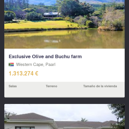
Exclusive Olive and Buchu farm
Western Cape, Paarl
1.313.274 €
Salas
Terreno
Tamaño de la vivienda