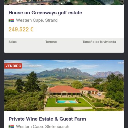
House on Greenways golf estate
Western Cape, Strand
249.522 €
Salas
Terreno
Tamaño de la vivienda
VENDIDO
Private Wine Estate & Guest Farm
Western Cape, Stellenbosch