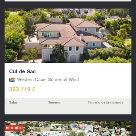
Cul-de-Sac
Western Cape, Somerset West
393.719 €
Salas
Terreno
Tamaño de la vivienda
VENDIDO