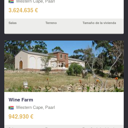
Western Cape, Paarl
3.624.635 €
Salas
Terreno
Tamaño de la vivienda
Wine Farm
Western Cape, Paarl
942.930 €