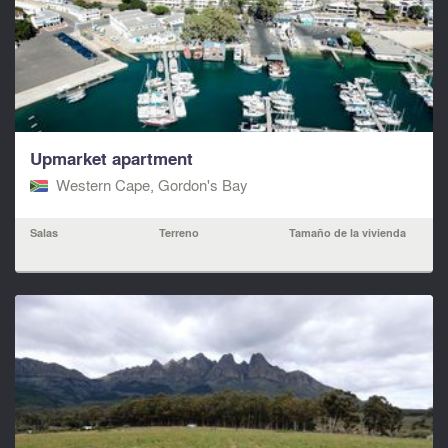
Upmarket apartment
Western Cape, Gordon's Bay
Salas
Terreno
Tamaño de la vivienda