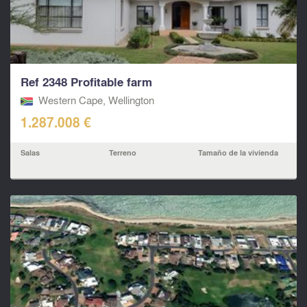
Ref 2348 Profitable farm
Western Cape, Wellington
1.287.008 €
Salas
Terreno
Tamaño de la vivienda