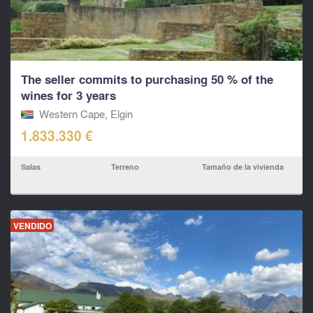
The seller commits to purchasing 50 % of the
wines for 3 years
Western Cape, Elgin
1.833.330 €
Salas
Terreno
Tamaño de la vivienda
VENDIDO