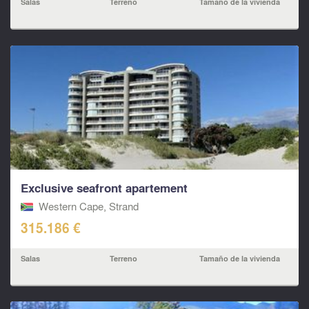
Salas
Terreno
Tamaño de la vivienda
Exclusive seafront apartement
Western Cape, Strand
315.186 €
Salas
Terreno
Tamaño de la vivienda