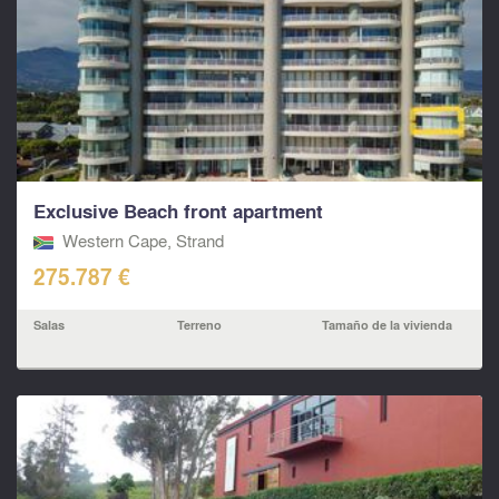
Exclusive Beach front apartment
Western Cape, Strand
275.787 €
Salas
Terreno
Tamaño de la vivienda