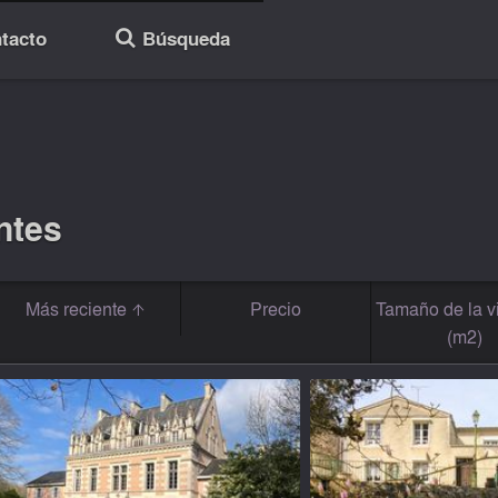
tacto
Búsqueda
🔎
ntes
Más reciente
Precio
Tamaño de la v
(m2)