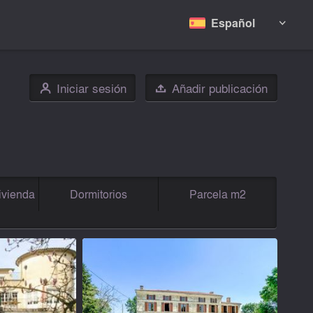
Español

Iniciar sesión
Añadir publicación
👤

ivienda
Dormitorios
Parcela m2