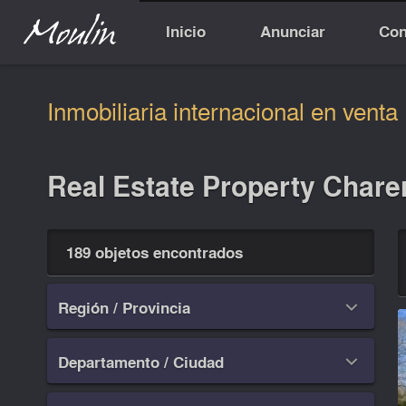
Inicio
Anunciar
Con
Inmobiliaria internacional en venta
Real Estate Property Chare
189 objetos encontrados
Región / Provincia

Departamento / Ciudad
