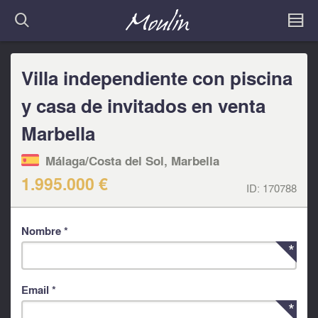
Villa independiente con piscina
y casa de invitados en venta
Marbella
Málaga/Costa del Sol, Marbella
1.995.000 €
ID:
170788
Nombre *
Email *