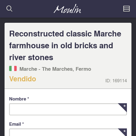
Reconstructed classic Marche
farmhouse in old bricks and
river stones
Marche - The Marches, Fermo‎
Vendido
ID:
169114
Nombre *
Email *