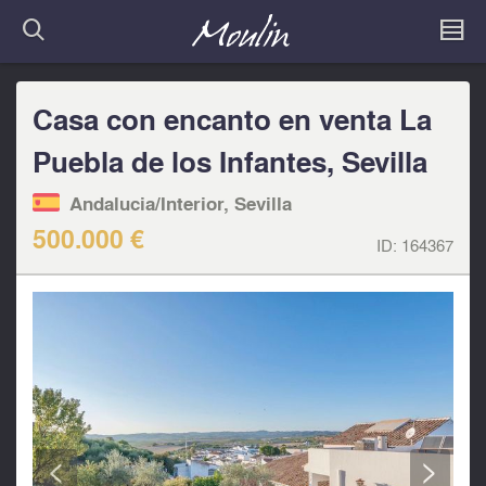
Casa con encanto en venta La
Puebla de los Infantes, Sevilla
Andalucia/Interior, Sevilla
500.000 €
ID:
164367
<
>