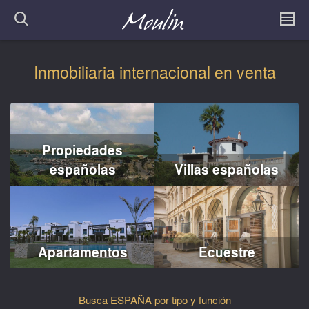
Inmobiliaria internacional en venta
Propiedades
españolas
Villas españolas
Apartamentos
Ecuestre
Busca ESPAÑA por tipo y función