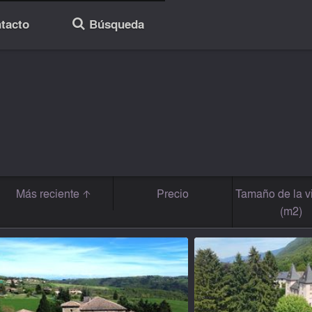
tacto
Búsqueda
🔎
Más reciente
Precio
Tamaño de la v
(m2)