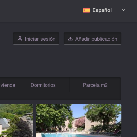
Español

Iniciar sesión
Añadir publicación
👤

ivienda
Dormitorios
Parcela m2