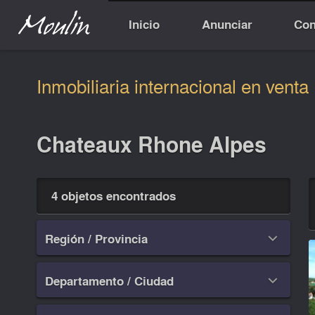
Inicio
Anunciar
Con
Inmobiliaria internacional en venta
Chateaux Rhone Alpes
4 objetos encontrados
Región / Provincia

Departamento / Ciudad
