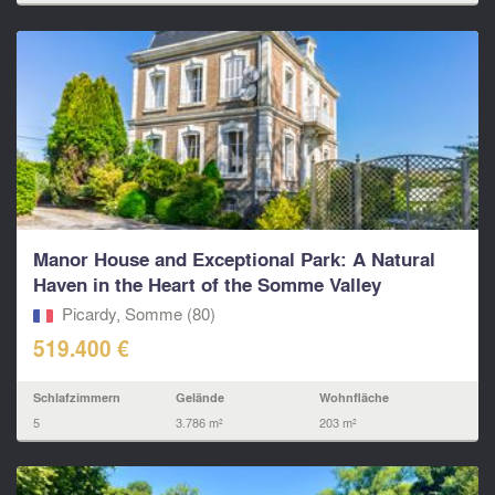
Manor House and Exceptional Park: A Natural
Haven in the Heart of the Somme Valley
Picardy, Somme (80)
519.400 €
Schlafzimmern
Gelände
Wohnfläche
5
3.786 m²
203 m²