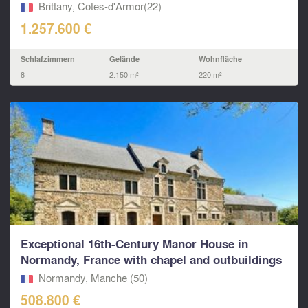
Royale
Brittany, Cotes-d'Armor(22)
1.257.600 €
Schlafzimmern
Gelände
Wohnfläche
8
2.150 m²
220 m²
Exceptional 16th-Century Manor House in
Normandy, France with chapel and outbuildings
Normandy, Manche (50)
508.800 €