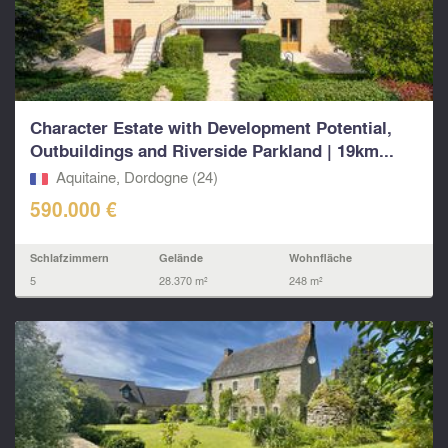
Character Estate with Development Potential,
Outbuildings and Riverside Parkland | 19km...
Aquitaine, Dordogne (24)
590.000 €
Schlafzimmern
Gelände
Wohnfläche
5
28.370 m²
248 m²