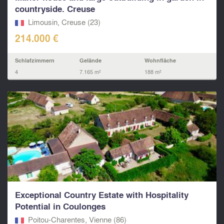
countryside. Creuse
Limousin, Creuse (23)
214.000 €
Schlafzimmern
Gelände
Wohnfläche
4
7.165 m²
188 m²
Exceptional Country Estate with Hospitality
Potential in Coulonges
Poitou-Charentes, Vienne (86)