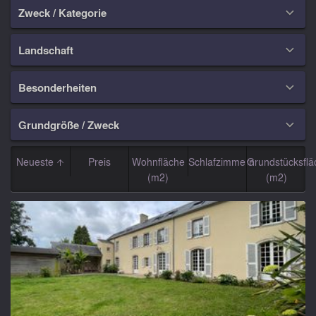
Zweck / Kategorie

Landschaft

Besonderheiten

Grundgröße / Zweck

Neueste
Preis
Wohnfläche
Schlafzimmern
Grundstücksflä
(m2)
(m2)