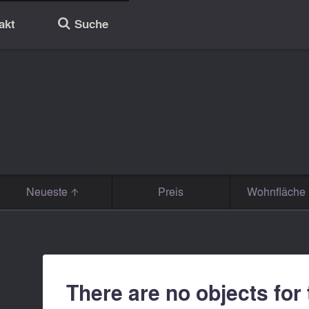
akt
Suche
🔎
Neueste
Preis
Wohnfläche 
There are no objects for