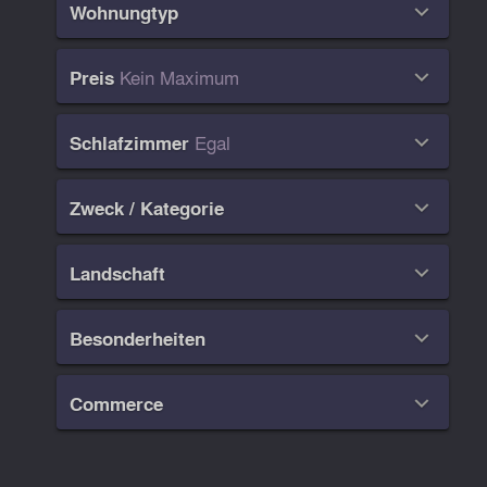
Wohnungtyp

Kein Maximum
Preis

Egal
Schlafzimmer

Zweck / Kategorie

Landschaft

Besonderheiten

Commerce
