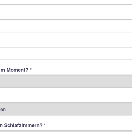
im Moment? *
an Schlafzimmern? *