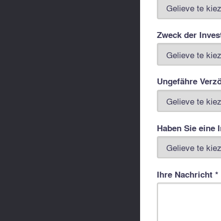
Zweck der Invest
Ungefähre Verzö
Haben Sie eine 
Ihre Nachricht *