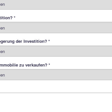
ition? *
gerung der Investition? *
Immobilie zu verkaufen? *