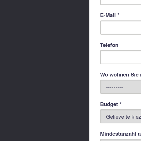
E-Mail *
Telefon
Wo wohnen Sie 
Budget *
Mindestanzahl 