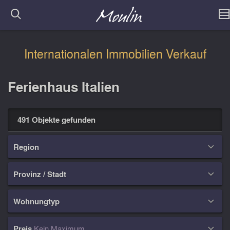
Internationalen Immobilien Verkauf
Ferienhaus Italien
491 Objekte gefunden
Region

Provinz / Stadt

Wohnungtyp

Preis
Kein Maximum
