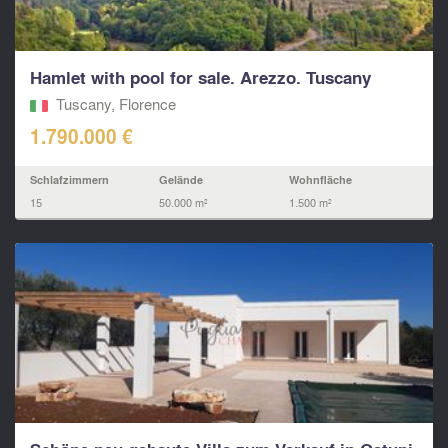
Hamlet with pool for sale. Arezzo. Tuscany
Tuscany, Florence
1.790.000 €
Schlafzimmern
Gelände
Wohnfläche
15
50.000 m²
1.500 m²