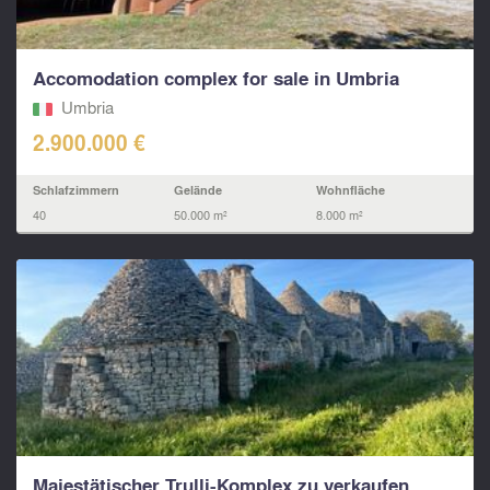
Accomodation complex for sale in Umbria
Umbria
2.900.000 €
Schlafzimmern
Gelände
Wohnfläche
40
50.000 m²
8.000 m²
Majestätischer Trulli-Komplex zu verkaufen