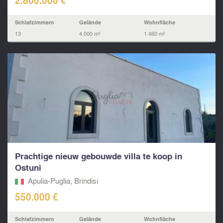
2.800.000 €
Schlafzimmern
Gelände
Wohnfläche
13
4.000 m²
1.460 m²
Prachtige nieuw gebouwde villa te koop in
Ostuni
Apulia-Puglia, Brindisi
550.000 €
Schlafzimmern
Gelände
Wohnfläche