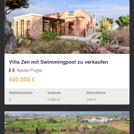
Villa Zen mit Swimmingpool zu verkaufen
Apulia-Puglia
600.000 €
Schlafzimmern
Gelände
Wohnfläche
2
5.000 m²
130 m²