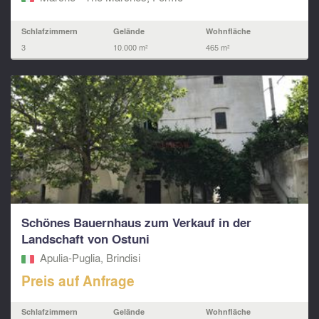
Schlafzimmern
Gelände
Wohnfläche
3
10.000 m²
465 m²
Schönes Bauernhaus zum Verkauf in der
Landschaft von Ostuni
Apulia-Puglia, Brindisi
Preis auf Anfrage
Schlafzimmern
Gelände
Wohnfläche