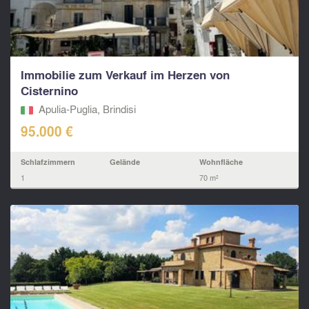
Immobilie zum Verkauf im Herzen von
Cisternino
Apulia-Puglia, Brindisi
95.000 €
Schlafzimmern
Gelände
Wohnfläche
1
70 m²