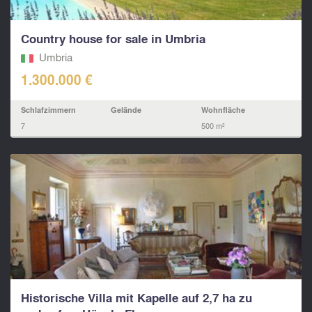
Country house for sale in Umbria
Umbria
1.300.000 €
Schlafzimmern
Gelände
Wohnfläche
7
500 m²
Historische Villa mit Kapelle auf 2,7 ha zu