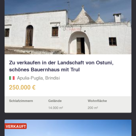
Zu verkaufen in der Landschaft von Ostuni,
schönes Bauernhaus mit Trul
Apulia-Puglia, Brindisi
250.000 €
Schlafzimmern
Gelände
Wohnfläche
14.000 m²
200 m²
VERKAUFT