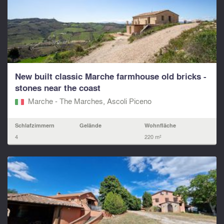
New built classic Marche farmhouse old bricks -
stones near the coast
Marche - The Marches, Ascoli Piceno
Schlafzimmern
Gelände
Wohnfläche
4
220 m²