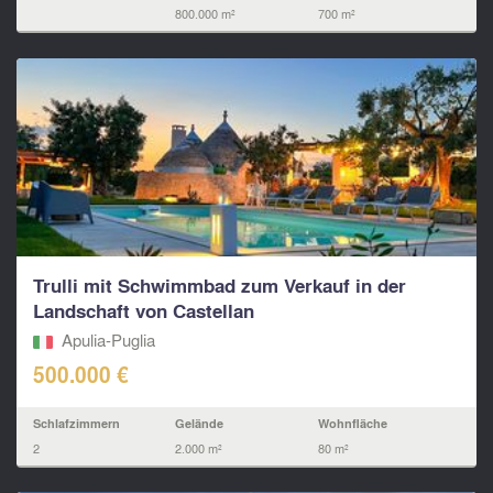
800.000 m²
700 m²
Trulli mit Schwimmbad zum Verkauf in der
Landschaft von Castellan
Apulia-Puglia
500.000 €
Schlafzimmern
Gelände
Wohnfläche
2
2.000 m²
80 m²