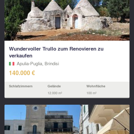
Wundervoller Trullo zum Renovieren zu
verkaufen
Apulia-Puglia, Brindisi
140.000 €
Schlafzimmern
Gelände
Wohnfläche
12.000 m²
100 m²