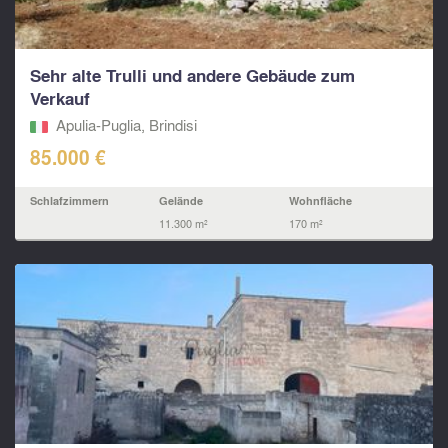
Sehr alte Trulli und andere Gebäude zum
Verkauf
Apulia-Puglia, Brindisi
85.000 €
Schlafzimmern
Gelände
Wohnfläche
11.300 m²
170 m²