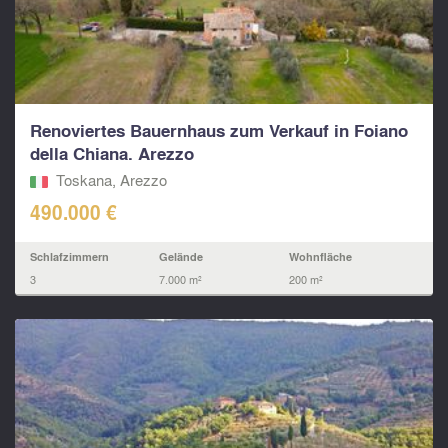
Renoviertes Bauernhaus zum Verkauf in Foiano
della Chiana. Arezzo
Toskana, Arezzo
490.000 €
Schlafzimmern
Gelände
Wohnfläche
3
7.000 m²
200 m²