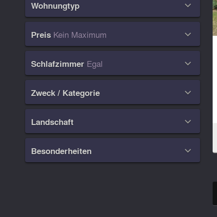
Wohnungtyp

Kein Maximum
Preis

Egal
Schlafzimmer

Zweck / Kategorie

Landschaft

Besonderheiten
