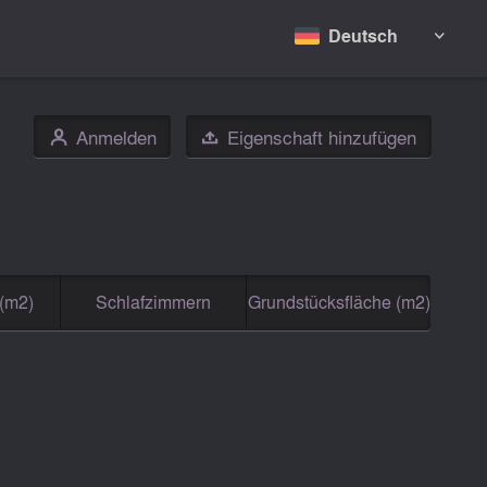
Deutsch

Anmelden
Eigenschaft hinzufügen
👤

(m2)
Schlafzimmern
Grundstücksfläche (m2)