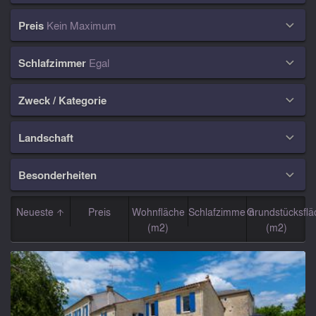
Preis
Kein Maximum

Schlafzimmer
Egal

Zweck / Kategorie

Landschaft

Besonderheiten

Neueste
Preis
Wohnfläche
Schlafzimmern
Grundstücksflä
(m2)
(m2)