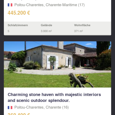
Poitou-Charentes, Charente-Maritime (17)
445.200 €
Schlafzimmern
Gelände
Wohnfläche
5
3.000 m²
371 m²
Charming stone haven with majestic interiors
and scenic outdoor splendour.
Poitou-Charentes, Charente (16)