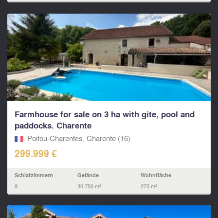
Farmhouse for sale on 3 ha with gite, pool and
paddocks. Charente
Poitou-Charentes, Charente (16)
299.999 €
Schlafzimmern
Gelände
Wohnfläche
9
30.750 m²
275 m²