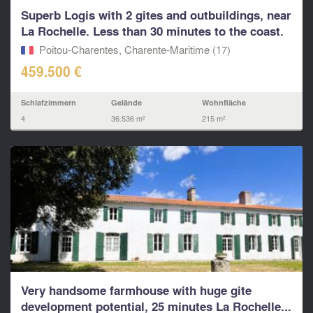
Superb Logis with 2 gites and outbuildings, near
La Rochelle. Less than 30 minutes to the coast.
Poitou-Charentes, Charente-Maritime (17)
459.500 €
Schlafzimmern
Gelände
Wohnfläche
4
36.536 m²
215 m²
Very handsome farmhouse with huge gite
development potential, 25 minutes La Rochelle...