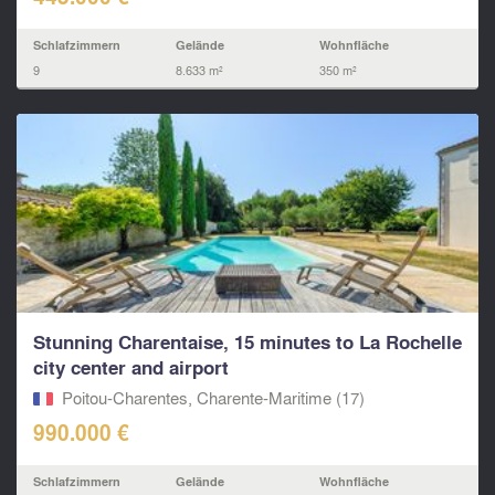
Schlafzimmern
Gelände
Wohnfläche
9
8.633 m²
350 m²
Stunning Charentaise, 15 minutes to La Rochelle
city center and airport
Poitou-Charentes, Charente-Maritime (17)
990.000 €
Schlafzimmern
Gelände
Wohnfläche