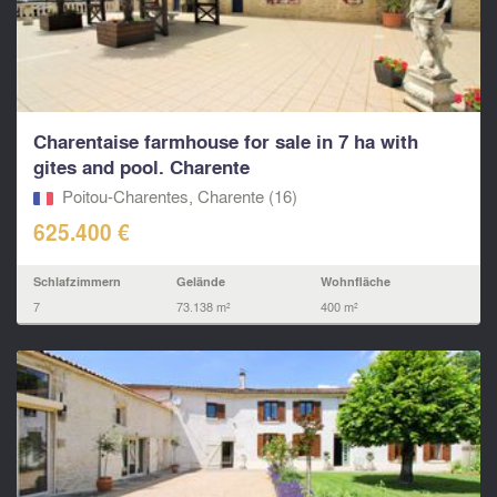
Charentaise farmhouse for sale in 7 ha with
gites and pool. Charente
Poitou-Charentes, Charente (16)
625.400 €
Schlafzimmern
Gelände
Wohnfläche
7
73.138 m²
400 m²