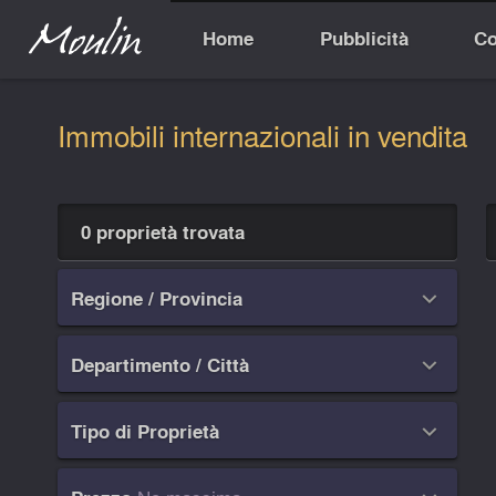
Home
Pubblicità
Co
Immobili internazionali in vendita
0 proprietà trovata
Regione / Provincia

Departimento / Città

Tipo di Proprietà
