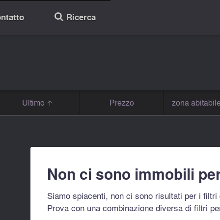
ntatto
Ricerca
🔎
Ultimo
Prezzo
zona abitabil
Non ci sono immobili per
Siamo spiacenti, non ci sono risultati per i filtr
Prova con una combinazione diversa di filtri pe