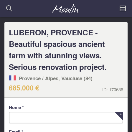
LUBERON, PROVENCE -
Beautiful spacious ancient
farm with stunning views.
Serious renovation project.
Provence / Alpes, Vaucluse (84)
685.000 €
ID:
170686
Nome *
Email *