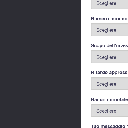
Numero minimo d
Scopo dell'inve
Ritardo appross
Hai un immobile
Tuo messaggio 