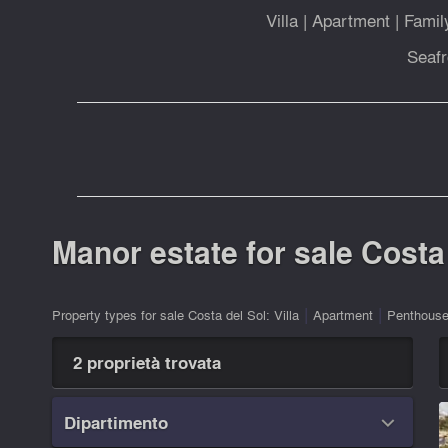
Villa
|
Apartment
|
Fami
Seafr
Manor estate for sale Costa 
|
|
Property types for sale Costa del Sol:
Villa
Apartment
Penthous
2 proprietà trovata
Dipartimento
