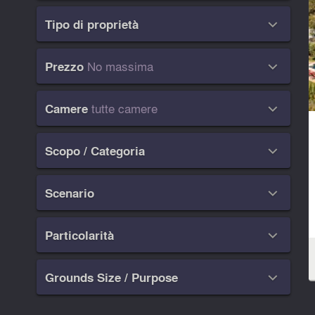
Tipo di proprietà

No massima
Prezzo

tutte camere
Camere

Scopo / Categoria

Scenario

Particolarità

Grounds Size / Purpose
