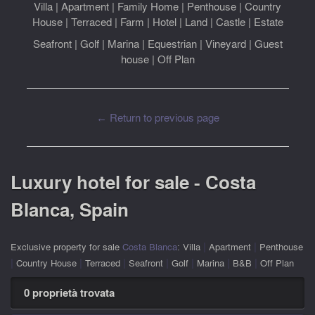
Villa
|
Apartment
|
Family Home
|
Penthouse
|
Country
House
|
Terraced
|
Farm
|
Hotel
|
Land
|
Castle
|
Estate
Seafront
|
Golf
|
Marina
|
Equestrian
|
Vineyard
|
Guest
house
|
Off Plan
← Return to previous page
Luxury hotel for sale - Costa
Blanca, Spain
|
|
Exclusive property for sale
Costa Blanca
:
Villa
Apartment
Penthouse
|
|
|
|
|
|
|
Country House
Terraced
Seafront
Golf
Marina
B&B
Off Plan
0 proprietà trovata