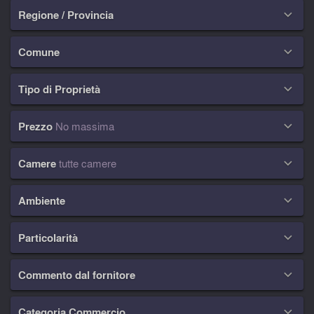
Regione / Provincia

Comune

Tipo di Proprietà

Prezzo
No massima

Camere
tutte camere

Ambiente

Particolarità

Commento dal fornitore

Categoria Commercio
