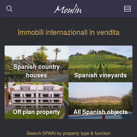
Immobili internazionali in vendita
Spanish country
houses
Spanish vineyards
Off plan property
All Spanish objects
Search SPAIN by property type & function