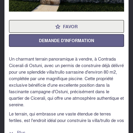
FAVOR
⋆
DEMANDE D'INFORMATION
Un charmant terrain panoramique à vendre, à Contrada
Cicerali di Ostuni, avec un permis de construire déjà délivré
pour une splendide villa/trullo sarrasine d'environ 80 m2,
complétée par une magnifique piscine. Cette propriété
exclusive bénéficie d'une excellente position dans la
fascinante campagne d'Ostuni, précisément dans le
quartier de Cicerali, qui offre une atmosphère authentique et
sereine.
Le terrain, qui embrasse une vaste étendue de terres
fertiles, est l'endroit idéal pour construire la villa/trullo de vos
rêves. Avec un permis de construire déjà en main pour une
Plus...