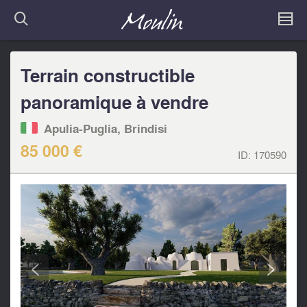
Terrain constructible
panoramique à vendre
Apulia-Puglia, Brindisi
85 000 €
ID:
170590
<
>