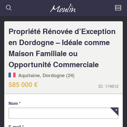
Propriété Rénovée d’Exception
en Dordogne – Idéale comme
Maison Familiale ou
Opportunité Commerciale
Aquitaine, Dordogne (24)
585 000 €
ID:
174612
Nom *
E-mail *