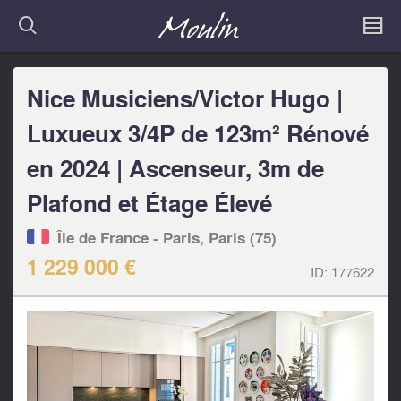
Nice Musiciens/Victor Hugo |
Luxueux 3/4P de 123m² Rénové
en 2024 | Ascenseur, 3m de
Plafond et Étage Élevé
Île de France - Paris, Paris (75)
1 229 000 €
ID:
177622