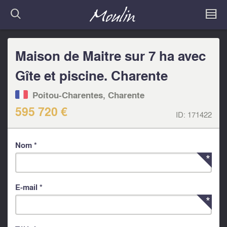
Maison de Maitre sur 7 ha avec
Gîte et piscine. Charente
Poitou-Charentes, Charente
595 720 €
ID:
171422
Nom *
E-mail *