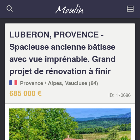
LUBERON, PROVENCE -
Spacieuse ancienne bâtisse
avec vue imprénable. Grand
projet de rénovation à finir
Provence / Alpes, Vaucluse (84)
685 000 €
ID:
170686