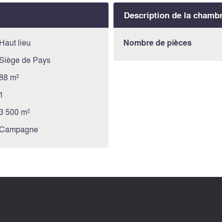
Description de la chamb
Haut lieu
Nombre de pièces
Siège de Pays
88 m²
1
3 500 m²
Campagne