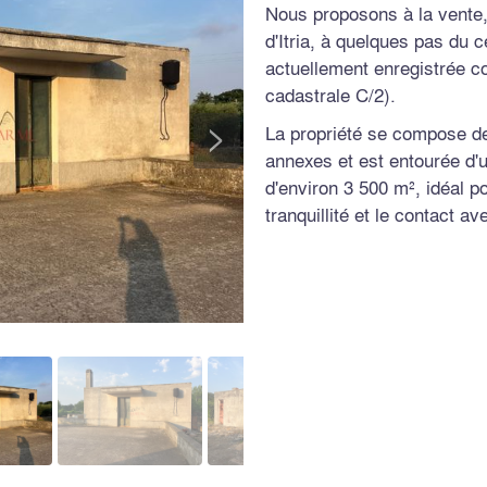
Nous proposons à la vente,
d'Itria, à quelques pas du c
actuellement enregistrée c
cadastrale C/2).
>
La propriété se compose de
annexes et est entourée d'
d'environ 3 500 m², idéal p
tranquillité et le contact av