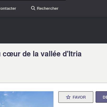
ontacter
Rechercher
🔎
cœur de la vallée d'Itria
FAVOR
D
⋆