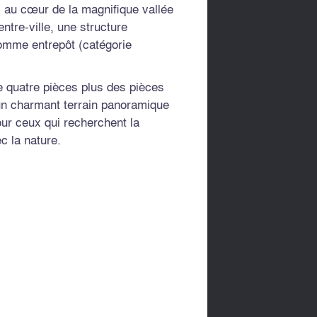
 au cœur de la magnifique vallée
entre-ville, une structure
omme entrepôt (catégorie
 quatre pièces plus des pièces
un charmant terrain panoramique
our ceux qui recherchent la
ec la nature.