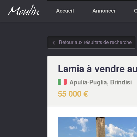
Accueil
Annoncer
C
Retour aux résultats de recherche
◅
Lamia à vendre au 
Apulia-Puglia, Brindisi
55 000 €