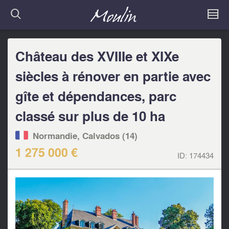
Château des XVIIIe et XIXe
siècles à rénover en partie avec
gîte et dépendances, parc
classé sur plus de 10 ha
Normandie, Calvados (14)
1 275 000 €
ID:
174434