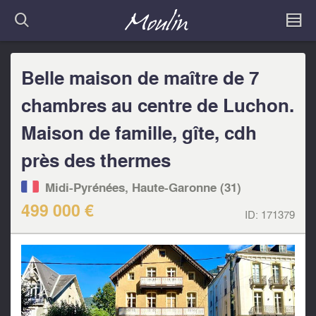
Belle maison de maître de 7
chambres au centre de Luchon.
Maison de famille, gîte, cdh
près des thermes
Midi-Pyrénées, Haute-Garonne (31)
499 000 €
ID:
171379