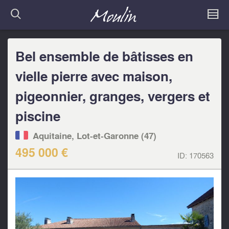
Bel ensemble de bâtisses en
vielle pierre avec maison,
pigeonnier, granges, vergers et
piscine
Aquitaine, Lot-et-Garonne (47)
495 000 €
ID:
170563