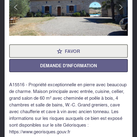
<
>
FAVOR
⋆
DEMANDE D'INFORMATION
A15516 - Propriété exceptionnelle en pierre avec beaucoup
de charme. Maison principale avec entrée, cuisine, cellier,
grand salon de 60 m² avec cheminée et poêle à bois, 4
chambres et salle de bains, W.-C. Grand greniers, cave
avec chaufferie et cave à vin avec ancien tonneau. Les
informations sur les risques auxquels ce bien est exposé
sont disponibles sur le site Géorisques :
https://www.georisques.gouv.fr