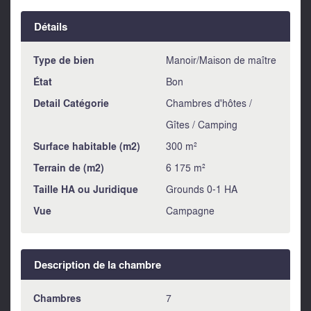
Détails
Type de bien
Manoir/Maison de maître
État
Bon
Detail Catégorie
Chambres d'hôtes /
Gîtes / Camping
Surface habitable (m2)
300 m²
Terrain de (m2)
6 175 m²
Taille HA ou Juridique
Grounds 0-1 HA
Vue
Campagne
Description de la chambre
Chambres
7