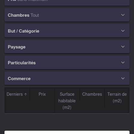
Chambres
Tout

But / Catégorie

Paysage

Particularités

Commerce

Derniers
Prix
Surface
Chambres
Terrain de
habitable
(m2)
(m2)