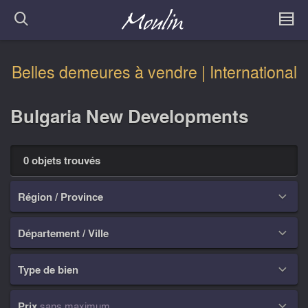
Belles demeures à vendre | International
Bulgaria New Developments
0 objets trouvés
Région / Province

Département / Ville

Type de bien

Prix
sans maximum
