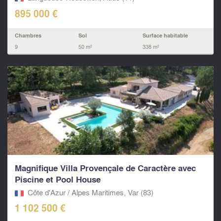
895 000 €
Chambres
Sol
Surface habitable
9
50 m²
338 m²
Magnifique Villa Provençale de Caractère avec
Piscine et Pool House
Côte d'Azur / Alpes Maritimes, Var (83)
1 102 500 €