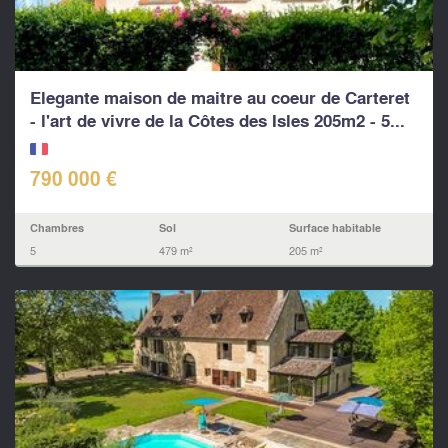
Elegante maison de maitre au coeur de Carteret
- l'art de vivre de la Côtes des Isles 205m2 - 5...
790 000 €
Chambres
Sol
Surface habitable
5
479 m²
205 m²