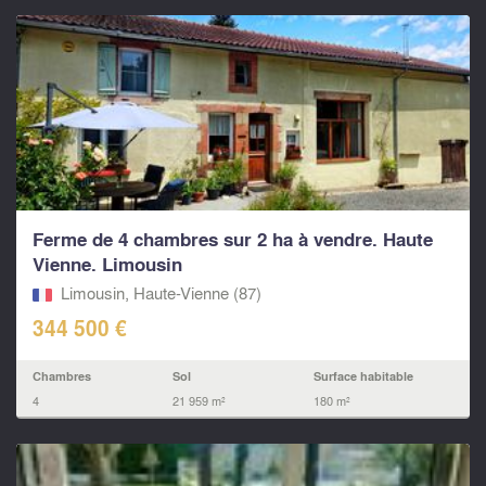
Ferme de 4 chambres sur 2 ha à vendre. Haute
Vienne. Limousin
Limousin, Haute-Vienne (87)
344 500 €
Chambres
Sol
Surface habitable
4
21 959 m²
180 m²