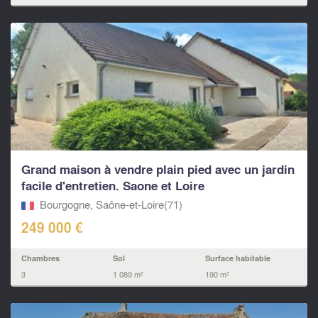
Grand maison à vendre plain pied avec un jardin
facile d'entretien. Saone et Loire
Bourgogne, Saône-et-Loire(71)
249 000 €
Chambres
Sol
Surface habitable
3
1 089 m²
190 m²