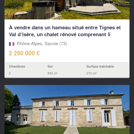
À vendre dans un hameau situé entre Tignes et
Val d’Isère, un chalet rénové comprenant 5
chambres
Rhône-Alpes, Savoie (73)
2 280 000 €
Chambres
Sol
Surface habitable
5
840 m²
210 m²