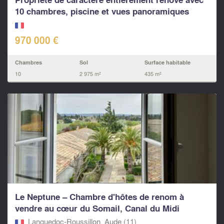
10 chambres, piscine et vues panoramiques
970 000 €
Chambres
Sol
Surface habitable
10
2 975 m²
435 m²
Le Neptune – Chambre d'hôtes de renom à
vendre au cœur du Somail, Canal du Midi
Languedoc-Roussillon, Aude (11)