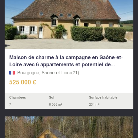
Maison de charme à la campagne en Saône-et-
Loire avec 6 appartements et potentiel de...
Bourgogne, Saône-et-Loire(71)
525 000 €
Chambres
Sol
Surface habitable
7
6 055 m²
234 m²