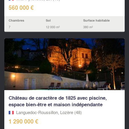
560 000 €
Chambres
Sol
Surface habitable
7
12 000 m²
380 m²
Château de caractère de 1825 avec piscine,
espace bien-être et maison indépendante
Languedoc-Roussillon, Lozère (48)
1 290 000 €