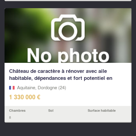
Château de caractère à rénover avec aile
habitable, dépendances et fort potentiel en
Dordogne
Aquitaine, Dordogne (24)
1 330 000 €
Chambres
Sol
Surface habitable
8