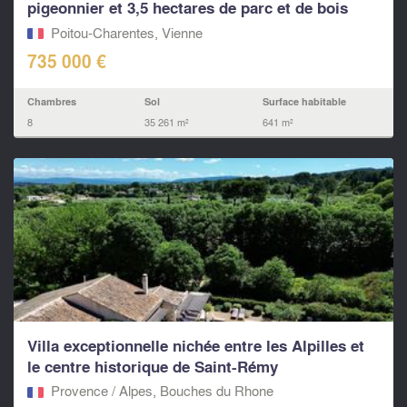
pigeonnier et 3,5 hectares de parc et de bois
Poitou-Charentes, Vienne
735 000 €
Chambres
Sol
Surface habitable
8
35 261 m²
641 m²
Villa exceptionnelle nichée entre les Alpilles et
le centre historique de Saint-Rémy
Provence / Alpes, Bouches du Rhone