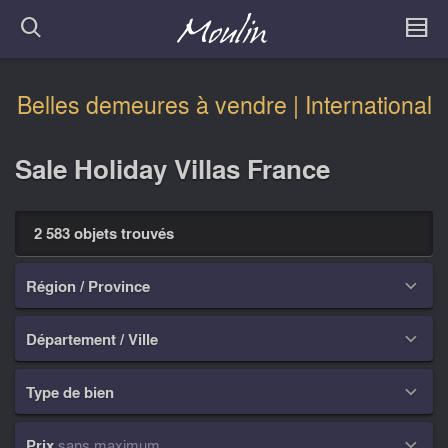
Belles demeures à vendre | International
Sale Holiday Villas France
2 583 objets trouvés
Région / Province

Département / Ville

Type de bien

Prix
sans maximum
