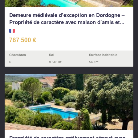
Demeure médiévale d’exception en Dordogne –
Propriété de caractère avec maison d’amis et...
787 500 €
Chambres
Sol
Surface habitable
6
8 546 m²
540 m²
Propriété de caractère entièrement rénové avec