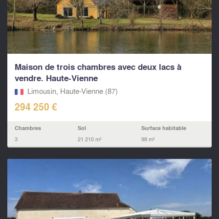
Maison de trois chambres avec deux lacs à
vendre. Haute-Vienne
Limousin, Haute-Vienne (87)
294 250 €
Chambres
Sol
Surface habitable
3
21 210 m²
98 m²